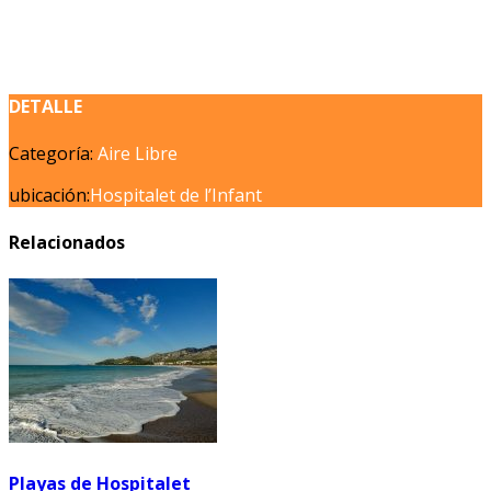
DETALLE
Categoría:
Aire Libre
ubicación:
Hospitalet de l’Infant
Relacionados
Playas de Hospitalet