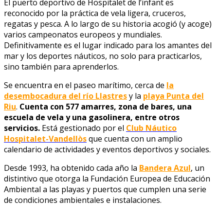
El puerto deportivo de Hospitalet de l’infant es
reconocido por la práctica de vela ligera, cruceros,
regatas y pesca. A lo largo de su historia acogió (y acoge)
varios campeonatos europeos y mundiales.
Definitivamente es el lugar indicado para los amantes del
mar y los deportes náuticos, no solo para practicarlos,
sino también para aprenderlos.
Se encuentra en el paseo marítimo, cerca de
la
desembocadura del río Llastres
y la
playa Punta del
Riu
.
Cuenta con 577 amarres, zona de bares, una
escuela de vela y una gasolinera, entre otros
servicios.
Está gestionado por el
Club Náutico
Hospitalet-Vandellòs
que cuenta con un amplio
calendario de actividades y eventos deportivos y sociales.
Desde 1993, ha obtenido cada año la
Bandera Azul
, un
distintivo que otorga la Fundación Europea de Educación
Ambiental a las playas y puertos que cumplen una serie
de condiciones ambientales e instalaciones.