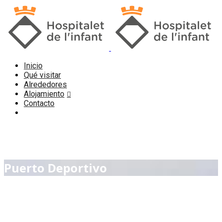
Inicio
Qué visitar
Alrededores
Alojamiento
Contacto
Puerto Deportivo